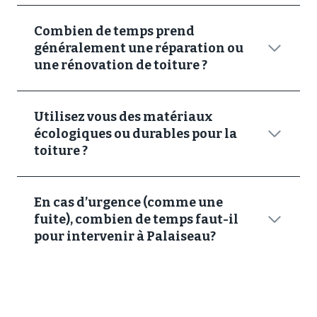
Combien de temps prend
généralement une réparation ou
une rénovation de toiture ?
Utilisez vous des matériaux
écologiques ou durables pour la
toiture ?
En cas d’urgence (comme une
fuite), combien de temps faut-il
pour intervenir à Palaiseau?