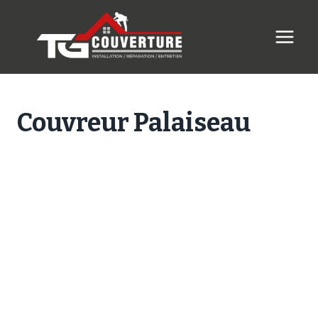
Skip
to
content
Couvreur Palaiseau