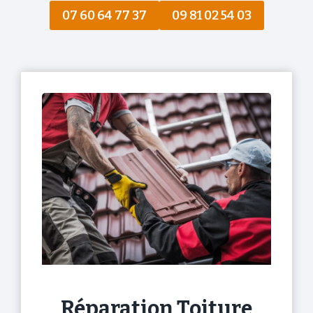
07 60 64 77 37
09 81 02 54 03
Réparation Toiture