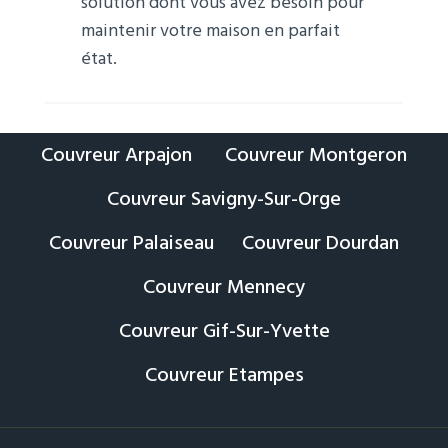
solution dont vous avez besoin pour
maintenir votre maison en parfait
état.
Couvreur Arpajon
Couvreur Montgeron
Couvreur Savigny-Sur-Orge
Couvreur Palaiseau
Couvreur Dourdan
Couvreur Mennecy
Couvreur Gif-Sur-Yvette
Couvreur Etampes